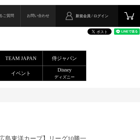
るご質問
お問い合わせ
新規会員 / ログイン
TEAM JAPAN
侍ジャパン
Disney
イベント
ディズニー
広島東洋カープ】リーグ10勝一