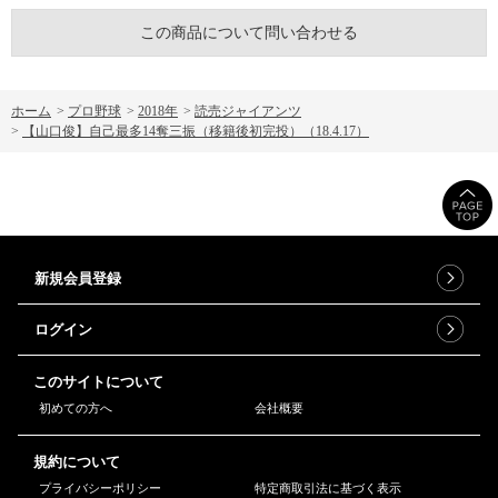
この商品について問い合わせる
ホーム
>
プロ野球
>
2018年
>
読売ジャイアンツ
>
【山口俊】自己最多14奪三振（移籍後初完投）（18.4.17）
新規会員登録
ログイン
このサイトについて
初めての方へ
会社概要
規約について
プライバシーポリシー
特定商取引法に基づく表示