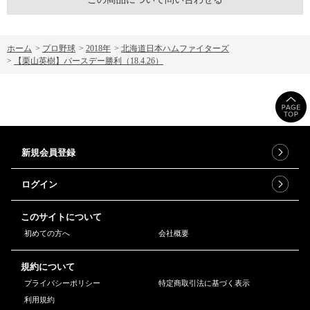
ホーム
>
プロ野球
>
2018年
>
北海道日本ハムファイターズ
>
【栗山英樹】バースデー勝利（18.4.26）
新規会員登録
ログイン
このサイトについて
初めての方へ
会社概要
規約について
プライバシーポリシー
特定商取引法に基づく表示
利用規約