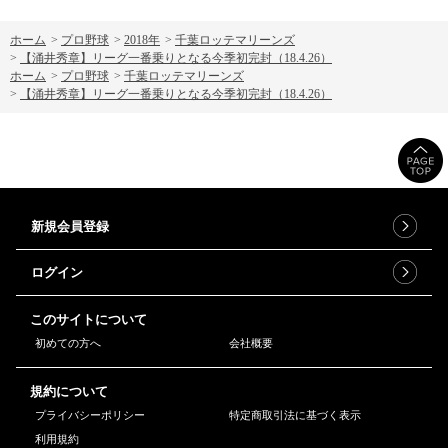
ホーム
>
プロ野球
>
2018年
>
千葉ロッテマリーンズ
>
【涌井秀章】リーグ一番乗りとなる今季初完封（18.4.26）
ホーム
>
プロ野球
>
千葉ロッテマリーンズ
>
【涌井秀章】リーグ一番乗りとなる今季初完封（18.4.26）
新規会員登録
ログイン
このサイトについて
初めての方へ
会社概要
規約について
プライバシーポリシー
特定商取引法に基づく表示
利用規約