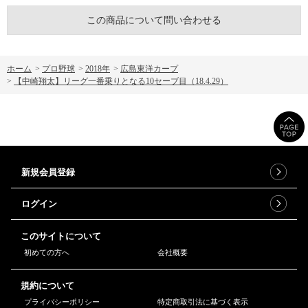
この商品について問い合わせる
ホーム
>
プロ野球
>
2018年
>
広島東洋カープ
>
【中崎翔太】リーグ一番乗りとなる10セーブ目（18.4.29）
新規会員登録
ログイン
このサイトについて
初めての方へ
会社概要
規約について
プライバシーポリシー
特定商取引法に基づく表示