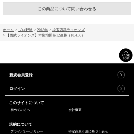
この商品について問い合わせる
ホーム
>
プロ野球
>
2018年
>
埼玉西武ライオンズ
>
【西武ライオンズ】本拠地開幕12連勝（18.4.30）
新規会員登録
ログイン
このサイトについて
初めての方へ
会社概要
規約について
プライバシーポリシー
特定商取引法に基づく表示