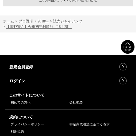
ホーム
>
プロ野球
>
2018年
>
読売ジャイアンツ
>
【菅野智之】今季初完封勝利（18.4.28）
新規会員登録
ログイン
このサイトについて
初めての方へ
会社概要
規約について
プライバシーポリシー
特定商取引法に基づく表示
利用規約