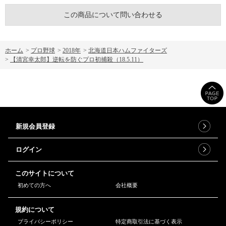
この商品について問い合わせる
ホーム
>
プロ野球
>
2018年
>
北海道日本ハムファイターズ
>
【清宮幸太郎】逆転を防ぐプロ初捕殺（18.5.11）
新規会員登録
ログイン
このサイトについて
初めての方へ
会社概要
規約について
プライバシーポリシー
特定商取引法に基づく表示