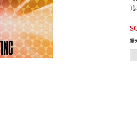
1
S
発