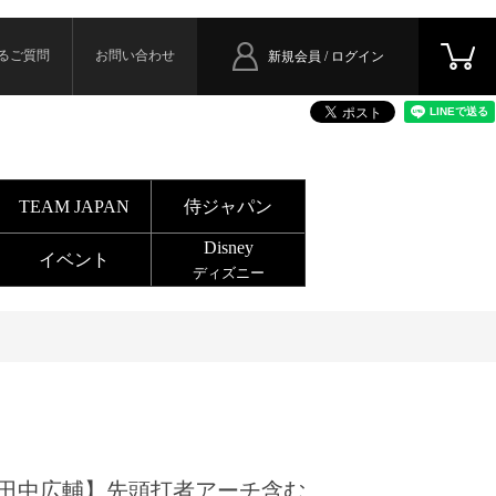
るご質問
お問い合わせ
新規会員 / ログイン
TEAM JAPAN
侍ジャパン
Disney
イベント
ディズニー
田中広輔】先頭打者アーチ含む