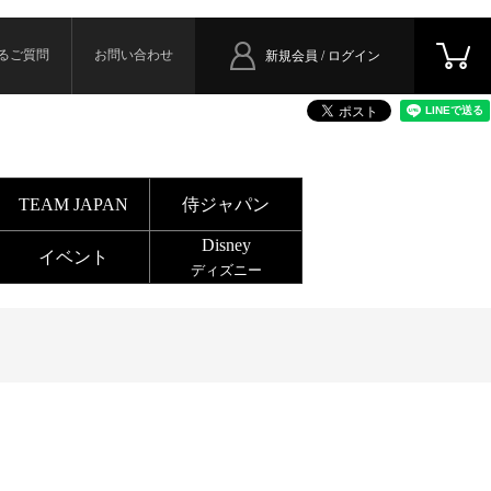
るご質問
お問い合わせ
新規会員 / ログイン
TEAM JAPAN
侍ジャパン
Disney
イベント
ディズニー