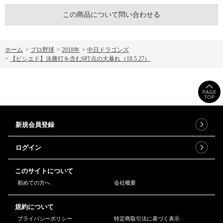
この商品について問い合わせる
ホーム
>
プロ野球
>
2018年
>
中日ドラゴンズ
>
【ビシエド】決勝打を含む6打点の大暴れ（18.5.27）
新規会員登録
ログイン
このサイトについて
初めての方へ
会社概要
規約について
プライバシーポリシー
特定商取引法に基づく表示