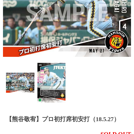
【熊谷敬宥】プロ初打席初安打（18.5.27）
SOLD OUT