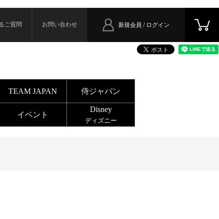
るご質問
お問い合わせ
新規会員 / ログイン
TEAM JAPAN
侍ジャパン
Disney
イベント
ディズニー