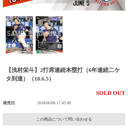
【浅村栄斗】2打席連続本塁打（6年連続二ケ
タ到達）（18.6.5）
SOLD OUT
発売日
2018/06/06 17:45:00
この商品について問い合わせる