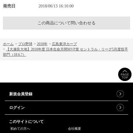
発売日
2018/06/13 16:10:00
この商品について問い合わせる
ホーム
>
プロ野球
>
2018年
>
広島東洋カープ
>
【大瀬良大地】2018年度 日本生命月間MVP賞 セントラル・リーグ5月度投手
部門（18.6.7）
新規会員登録
ログイン
このサイトについて
初めての方へ
会社概要