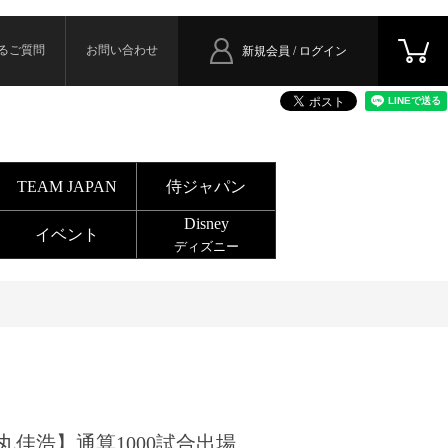
るご質問
お問い合わせ
新規会員 / ログイン
TEAM JAPAN
侍ジャパン
Disney
イベント
ディズニー
丸佳浩】通算1000試合出場