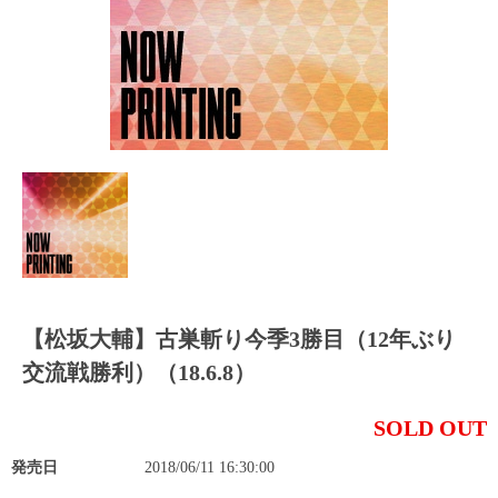
【松坂大輔】古巣斬り今季3勝目（12年ぶり
交流戦勝利）（18.6.8）
SOLD OUT
発売日
2018/06/11 16:30:00