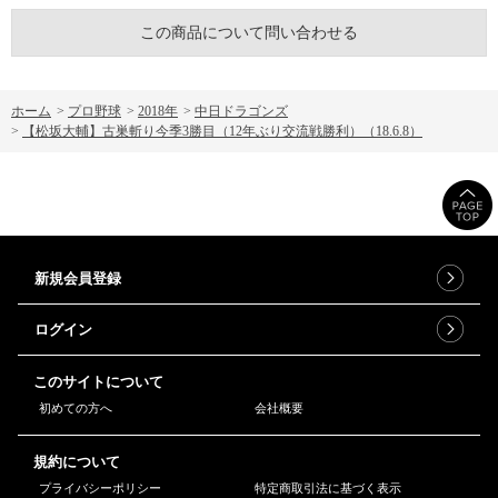
この商品について問い合わせる
ホーム
>
プロ野球
>
2018年
>
中日ドラゴンズ
>
【松坂大輔】古巣斬り今季3勝目（12年ぶり交流戦勝利）（18.6.8）
新規会員登録
ログイン
このサイトについて
初めての方へ
会社概要
規約について
プライバシーポリシー
特定商取引法に基づく表示