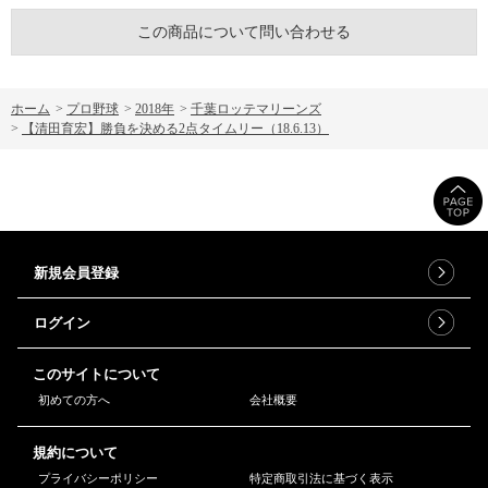
この商品について問い合わせる
ホーム
>
プロ野球
>
2018年
>
千葉ロッテマリーンズ
>
【清田育宏】勝負を決める2点タイムリー（18.6.13）
新規会員登録
ログイン
このサイトについて
初めての方へ
会社概要
規約について
プライバシーポリシー
特定商取引法に基づく表示