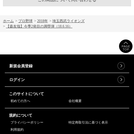
ホーム
>
プロ野球
>
2018年
>
埼玉西武ライオンズ
>
【森友哉】今季2発目の満塁弾（18.6.16）
新規会員登録
ログイン
このサイトについて
初めての方へ
会社概要
規約について
プライバシーポリシー
特定商取引法に基づく表示
利用規約