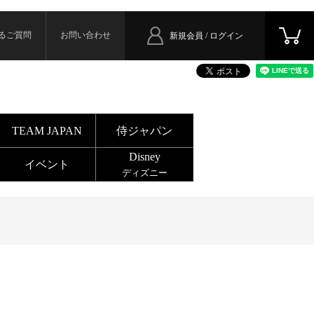
るご質問
お問い合わせ
新規会員 / ログイン
TEAM JAPAN
侍ジャパン
Disney
イベント
ディズニー