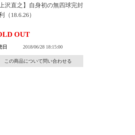
上沢直之】自身初の無四球完封
利（18.6.26）
OLD OUT
売日
2018/06/28 18:15:00
この商品について問い合わせる