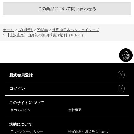
この商品について問い合わせる
ホーム
>
プロ野球
>
2018年
>
北海道日本ハムファイターズ
>
【上沢直之】自身初の無四球完封勝利（18.6.26）
新規会員登録
ログイン
このサイトについて
初めての方へ
会社概要
規約について
プライバシーポリシー
特定商取引法に基づく表示