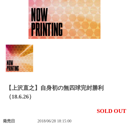
【上沢直之】自身初の無四球完封勝利
（18.6.26）
SOLD OUT
発売日
2018/06/28 18:15:00