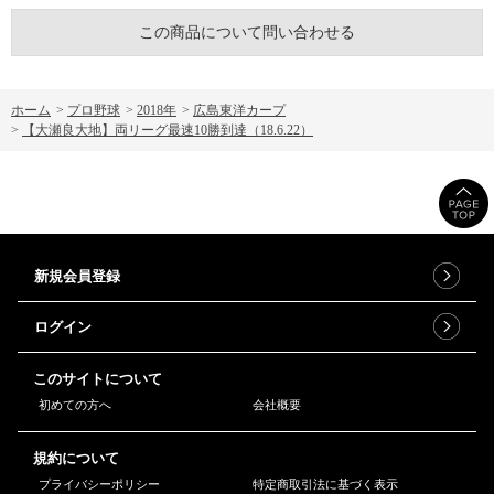
この商品について問い合わせる
ホーム
>
プロ野球
>
2018年
>
広島東洋カープ
>
【大瀬良大地】両リーグ最速10勝到達（18.6.22）
新規会員登録
ログイン
このサイトについて
初めての方へ
会社概要
規約について
プライバシーポリシー
特定商取引法に基づく表示