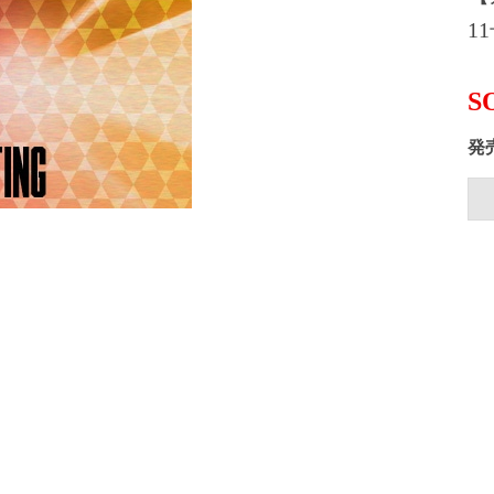
11
S
発