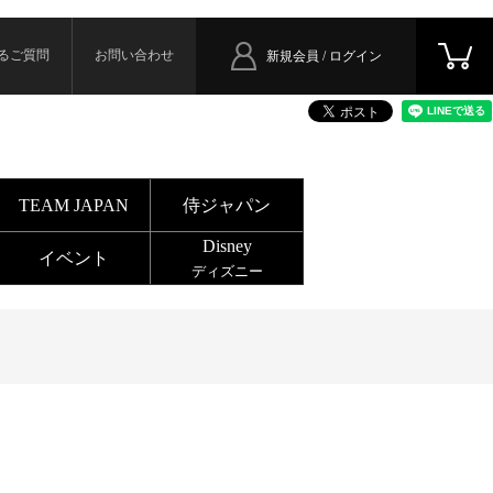
るご質問
お問い合わせ
新規会員 / ログイン
TEAM JAPAN
侍ジャパン
Disney
イベント
ディズニー