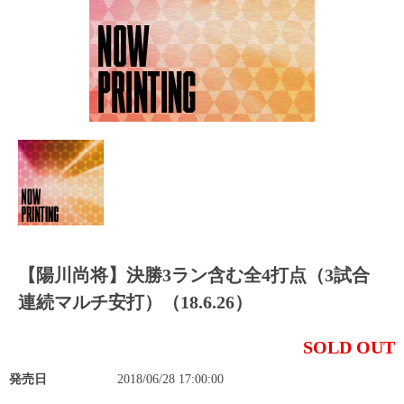
【陽川尚将】決勝3ラン含む全4打点（3試合
連続マルチ安打）（18.6.26）
SOLD OUT
発売日
2018/06/28 17:00:00