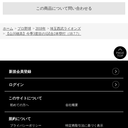
この商品について問い合わせる
ホーム
>
プロ野球
>
2018年
>
埼玉西武ライオンズ
>
【山川穂高】今季3度目の1試合2本塁打（18.7.7）
新規会員登録
ログイン
このサイトについて
初めての方へ
会社概要
規約について
プライバシーポリシー
特定商取引法に基づく表示