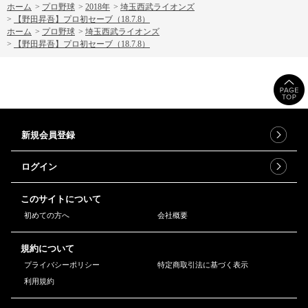
ホーム
>
プロ野球
>
2018年
>
埼玉西武ライオンズ
>
【野田昇吾】プロ初セーブ（18.7.8）
ホーム
>
プロ野球
>
埼玉西武ライオンズ
>
【野田昇吾】プロ初セーブ（18.7.8）
新規会員登録
ログイン
このサイトについて
初めての方へ
会社概要
規約について
プライバシーポリシー
特定商取引法に基づく表示
利用規約