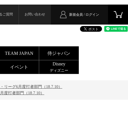
るご質問
お問い合わせ
新規会員 / ログイン
TEAM JAPAN
侍ジャパン
Disney
イベント
ディズニー
リーグ6月度打者部門（18.7.10）
度打者部門（18.7.10）