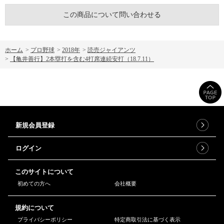
この商品について問い合わせる
ホーム
>
プロ野球
>
2018年
>
読売ジャイアンツ
>
【亀井善行】2本塁打を含む4打席連続安打（18.7.11）
新規会員登録
ログイン
このサイトについて
初めての方へ
会社概要
規約について
プライバシーポリシー
特定商取引法に基づく表示