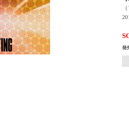
（
20
S
発