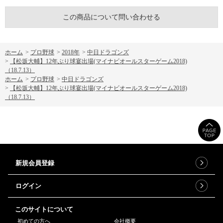
この商品について問い合わせる
ホーム
>
プロ野球
>
2018年
>
中日ドラゴンズ
>
【松坂大輔】12年ぶり球宴出場(マイナビオールスターゲーム2018)
（18.7.13）
ホーム
>
プロ野球
>
中日ドラゴンズ
>
【松坂大輔】12年ぶり球宴出場(マイナビオールスターゲーム2018)
（18.7.13）
新規会員登録
ログイン
このサイトについて
初めての方へ
会社概要