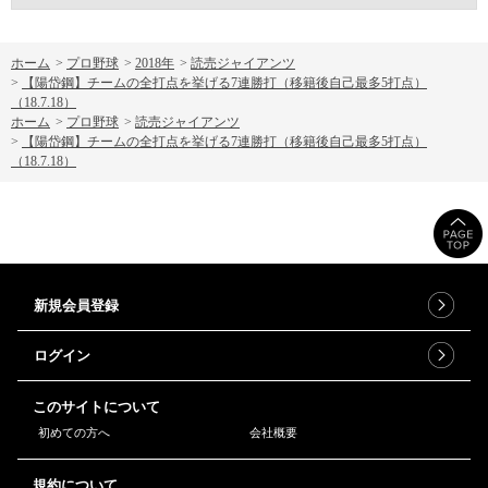
ホーム
>
プロ野球
>
2018年
>
読売ジャイアンツ
>
【陽岱鋼】チームの全打点を挙げる7連勝打（移籍後自己最多5打点）
（18.7.18）
ホーム
>
プロ野球
>
読売ジャイアンツ
>
【陽岱鋼】チームの全打点を挙げる7連勝打（移籍後自己最多5打点）
（18.7.18）
新規会員登録
ログイン
このサイトについて
初めての方へ
会社概要
規約について