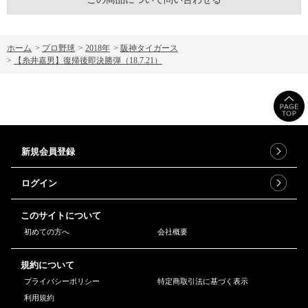
ホーム
>
プロ野球
>
2018年
>
阪神タイガース
>
【糸井嘉男】復帰後即決勝弾（18.7.21）
新規会員登録
ログイン
このサイトについて
初めての方へ
会社概要
規約について
プライバシーポリシー
特定商取引法に基づく表示
利用規約