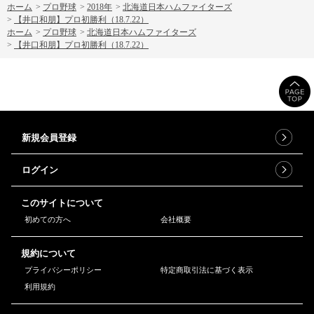
ホーム
>
プロ野球
>
2018年
>
北海道日本ハムファイターズ
>
【井口和朋】プロ初勝利（18.7.22）
ホーム
>
プロ野球
>
北海道日本ハムファイターズ
>
【井口和朋】プロ初勝利（18.7.22）
新規会員登録
ログイン
このサイトについて
初めての方へ
会社概要
規約について
プライバシーポリシー
特定商取引法に基づく表示
利用規約