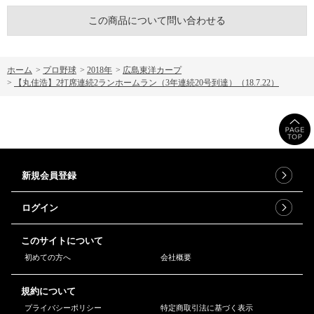
この商品について問い合わせる
ホーム
>
プロ野球
>
2018年
>
広島東洋カープ
>
【丸佳浩】2打席連続2ランホームラン（3年連続20号到達）（18.7.22）
新規会員登録
ログイン
このサイトについて
初めての方へ
会社概要
規約について
プライバシーポリシー
特定商取引法に基づく表示