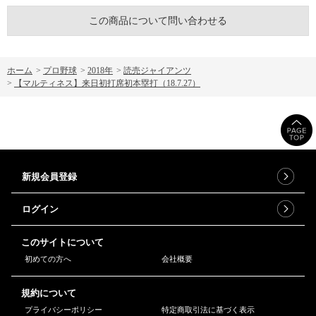
この商品について問い合わせる
ホーム
>
プロ野球
>
2018年
>
読売ジャイアンツ
>
【マルティネス】来日初打席初本塁打（18.7.27）
新規会員登録
ログイン
このサイトについて
初めての方へ
会社概要
規約について
プライバシーポリシー
特定商取引法に基づく表示