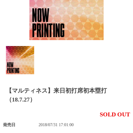
【マルティネス】来日初打席初本塁打
（18.7.27）
SOLD OUT
発売日
2018/07/31 17:01:00