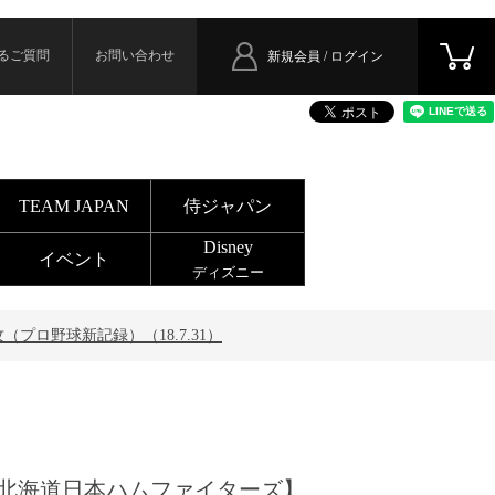
るご質問
お問い合わせ
新規会員 / ログイン
TEAM JAPAN
侍ジャパン
Disney
イベント
ディズニー
プロ野球新記録）（18.7.31）
北海道日本ハムファイターズ】