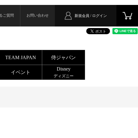
るご質問
お問い合わせ
新規会員 / ログイン
TEAM JAPAN
侍ジャパン
Disney
イベント
ディズニー