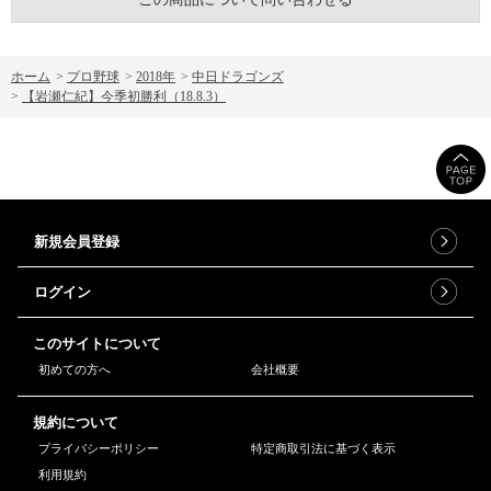
ホーム
>
プロ野球
>
2018年
>
中日ドラゴンズ
>
【岩瀬仁紀】今季初勝利（18.8.3）
新規会員登録
ログイン
このサイトについて
初めての方へ
会社概要
規約について
プライバシーポリシー
特定商取引法に基づく表示
利用規約