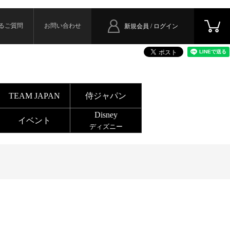
るご質問
お問い合わせ
新規会員 / ログイン
TEAM JAPAN
侍ジャパン
Disney
イベント
ディズニー