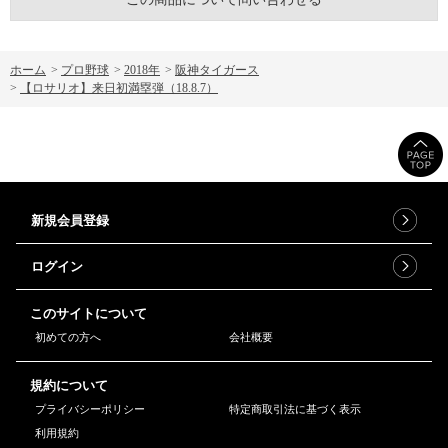
ホーム
>
プロ野球
>
2018年
>
阪神タイガース
>
【ロサリオ】来日初満塁弾（18.8.7）
新規会員登録
ログイン
このサイトについて
初めての方へ
会社概要
規約について
プライバシーポリシー
特定商取引法に基づく表示
利用規約