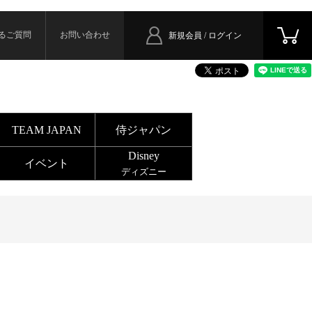
るご質問
お問い合わせ
新規会員 / ログイン
TEAM JAPAN
侍ジャパン
Disney
イベント
ディズニー