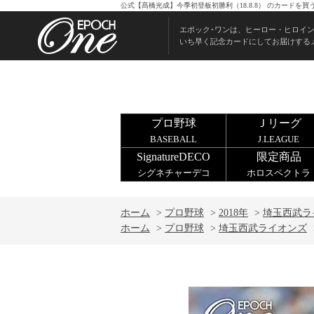
公式【髙橋光成】今季初登板初勝利（18.8.8） のカードを
エポック･ワンは、ヒーロー・ヒロイ
いち早く記念カードにしてお届けする
プロ野球
Ｊリーグ
BASEBALL
J.LEAGUE
SignatureDECO
限定商品
シグネチャーデコ
ホロスペクトラ
ホーム
>
プロ野球
>
2018年
>
埼玉西武ラ
ホーム
>
プロ野球
>
埼玉西武ライオンズ