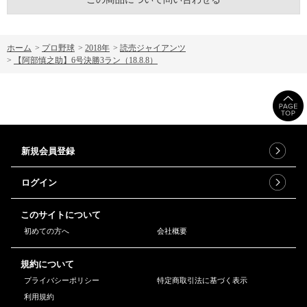
ホーム
>
プロ野球
>
2018年
>
読売ジャイアンツ
>
【阿部慎之助】6号決勝3ラン（18.8.8）
新規会員登録
ログイン
このサイトについて
初めての方へ
会社概要
規約について
プライバシーポリシー
特定商取引法に基づく表示
利用規約