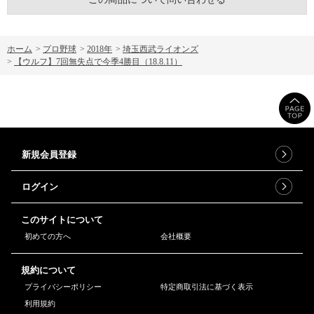
ホーム
>
プロ野球
>
2018年
>
埼玉西武ライオンズ
>
【ウルフ】7回無失点で今季4勝目（18.8.11）
新規会員登録
ログイン
このサイトについて
初めての方へ
会社概要
規約について
プライバシーポリシー
特定商取引法に基づく表示
利用規約