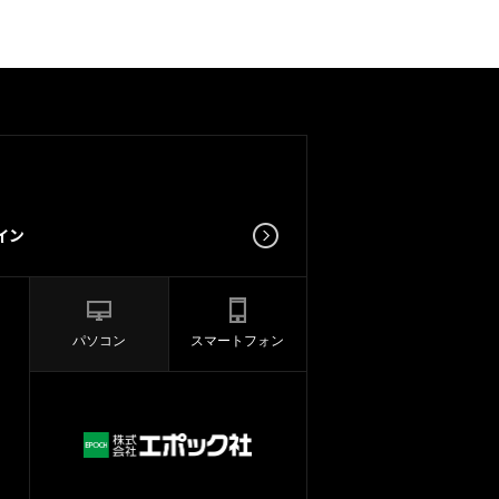
パソコン
スマートフォン