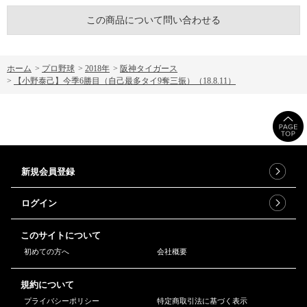
この商品について問い合わせる
ホーム
>
プロ野球
>
2018年
>
阪神タイガース
>
【小野泰己】今季6勝目（自己最多タイ9奪三振）（18.8.11）
新規会員登録
ログイン
このサイトについて
初めての方へ
会社概要
規約について
プライバシーポリシー
特定商取引法に基づく表示