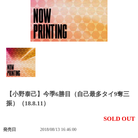
【小野泰己】今季6勝目（自己最多タイ9奪三
振）（18.8.11）
SOLD OUT
発売日
2018/08/13 16:46:00