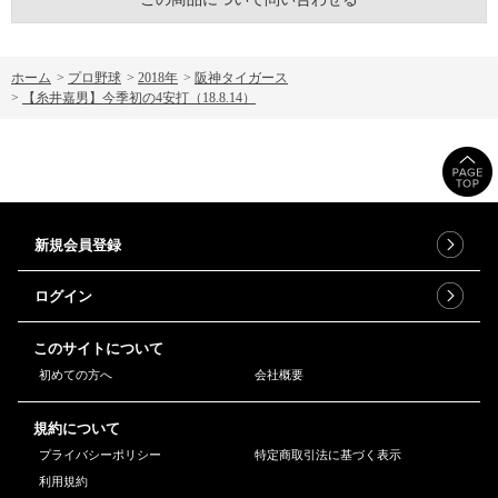
ホーム
>
プロ野球
>
2018年
>
阪神タイガース
>
【糸井嘉男】今季初の4安打（18.8.14）
新規会員登録
ログイン
このサイトについて
初めての方へ
会社概要
規約について
プライバシーポリシー
特定商取引法に基づく表示
利用規約