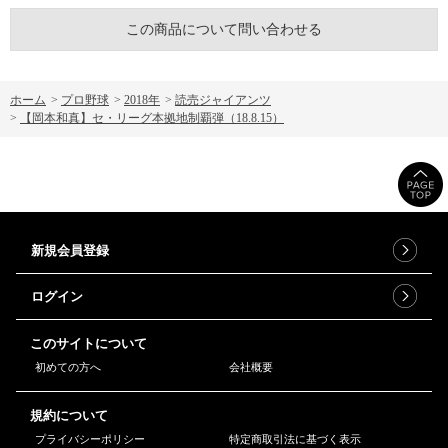
この商品について問い合わせる
ホーム
>
プロ野球
>
2018年
>
読売ジャイアンツ
>
【岡本和真】セ・リーグ本拠地制覇弾（18.8.15）
新規会員登録
ログイン
このサイトについて
初めての方へ
会社概要
規約について
プライバシーポリシー
特定商取引法に基づく表示