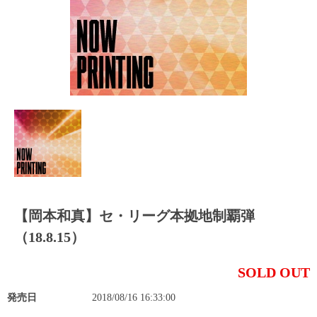
【岡本和真】セ・リーグ本拠地制覇弾
（18.8.15）
SOLD OUT
発売日
2018/08/16 16:33:00