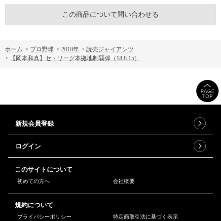
この商品について問い合わせる
ホーム
>
プロ野球
>
2018年
>
読売ジャイアンツ
>
【岡本和真】セ・リーグ本拠地制覇弾（18.8.15）
新規会員登録
ログイン
このサイトについて
初めての方へ
会社概要
規約について
プライバシーポリシー
特定商取引法に基づく表示