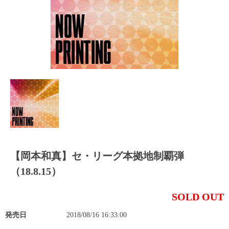
【岡本和真】セ・リーグ本拠地制覇弾
（18.8.15）
SOLD OUT
発売日
2018/08/16 16:33:00