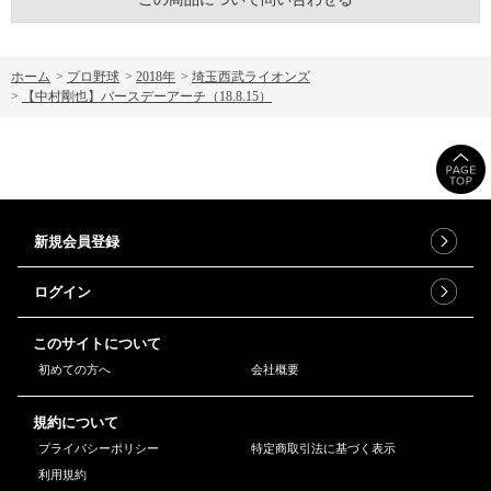
ホーム
>
プロ野球
>
2018年
>
埼玉西武ライオンズ
>
【中村剛也】バースデーアーチ（18.8.15）
新規会員登録
ログイン
このサイトについて
初めての方へ
会社概要
規約について
プライバシーポリシー
特定商取引法に基づく表示
利用規約